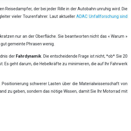
n Reisedampfer, der bei jeder Rille in der Autobahn unruhig wird. Die
eiter vieler Tourenfahrer. Laut aktueller
ADAC Unfallforschung sind
 kratzen nur an der Oberfläche. Sie beantworten nicht das « Warum »
en gut gemeinte Phrasen wenig.
dnis der
Fahrdynamik
. Die entscheidende Frage ist nicht, *ob* Sie 20
 Es geht darum, die Hebelkräfte zu minimieren, die auf Ihr Fahrwerk
n Positionierung schwerer Lasten über die Materialwissenschaft von
Hand zu geben, sondern das nötige Wissen, damit Sie Ihr Motorrad mit