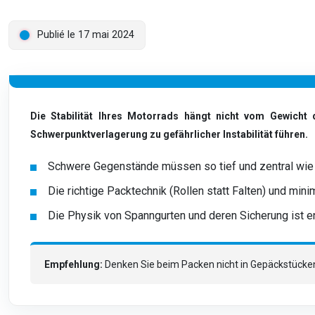
Publié le 17 mai 2024
Die Stabilität Ihres Motorrads hängt nicht vom Gewicht
Schwerpunktverlagerung zu gefährlicher Instabilität führen.
Schwere Gegenstände müssen so tief und zentral wie m
Die richtige Packtechnik (Rollen statt Falten) und mi
Die Physik von Spanngurten und deren Sicherung ist e
Empfehlung:
Denken Sie beim Packen nicht in Gepäckstücken, 