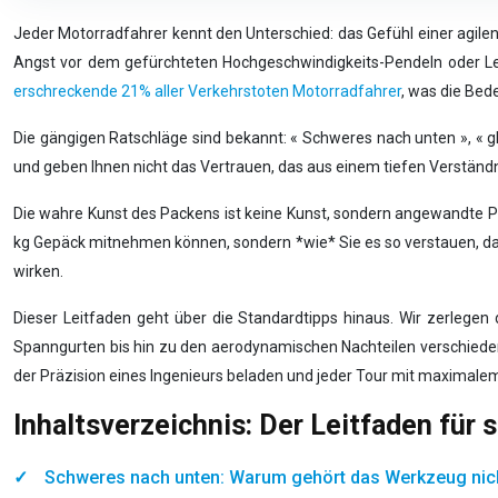
Jeder Motorradfahrer kennt den Unterschied: das Gefühl einer agilen,
Angst vor dem gefürchteten Hochgeschwindigkeits-Pendeln oder Lenker
erschreckende 21% aller Verkehrstoten Motorradfahrer
, was die Bed
Die gängigen Ratschläge sind bekannt: « Schweres nach unten », « g
und geben Ihnen nicht das Vertrauen, das aus einem tiefen Verständni
Die wahre Kunst des Packens ist keine Kunst, sondern angewandte P
kg Gepäck mitnehmen können, sondern *wie* Sie es so verstauen, das
wirken.
Dieser Leitfaden geht über die Standardtipps hinaus. Wir zerlegen
Spanngurten bis hin zu den aerodynamischen Nachteilen verschiedener
der Präzision eines Ingenieurs beladen und jeder Tour mit maximale
Inhaltsverzeichnis: Der Leitfaden fü
Schweres nach unten: Warum gehört das Werkzeug nic