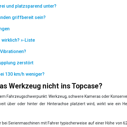
rei und platzsparend unter?
den griffbereit sein?
angen
wirklich? »-Liste
Vibrationen?
upplung zerstört
bei 130 km/h weniger?
as Werkzeug nicht ins Topcase?
 dem Fahrzeugschwerpunkt. Werkzeug, schwere Kameras oder Konserven 
t über oder hinter der Hinterachse platziert wird, wirkt wie ein Heb
er bei Serienmaschinen mit Fahrer typischerweise auf einer Höhe von 