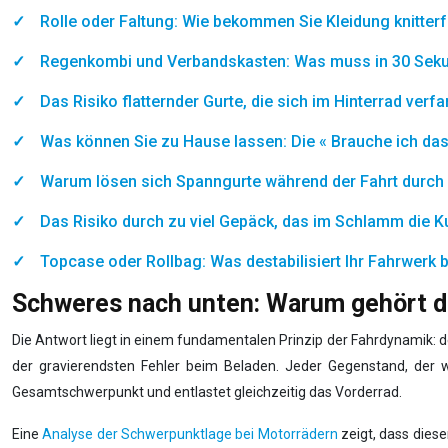
Rolle oder Faltung: Wie bekommen Sie Kleidung knitterf
Regenkombi und Verbandskasten: Was muss in 30 Sekun
Das Risiko flatternder Gurte, die sich im Hinterrad verf
Was können Sie zu Hause lassen: Die « Brauche ich das 
Warum lösen sich Spanngurte während der Fahrt durch 
Das Risiko durch zu viel Gepäck, das im Schlamm die K
Topcase oder Rollbag: Was destabilisiert Ihr Fahrwerk 
Schweres nach unten: Warum gehört d
Die Antwort liegt in einem fundamentalen Prinzip der Fahrdynamik:
der gravierendsten Fehler beim Beladen. Jeder Gegenstand, der wei
Gesamtschwerpunkt und entlastet gleichzeitig das Vorderrad.
Eine
Analyse der Schwerpunktlage bei Motorrädern
zeigt, dass dies