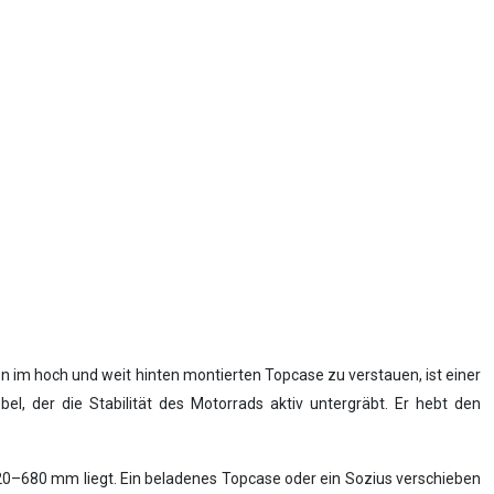
im hoch und weit hinten montierten Topcase zu verstauen, ist einer
el, der die Stabilität des Motorrads aktiv untergräbt. Er hebt den
620–680 mm liegt. Ein beladenes Topcase oder ein Sozius verschieben