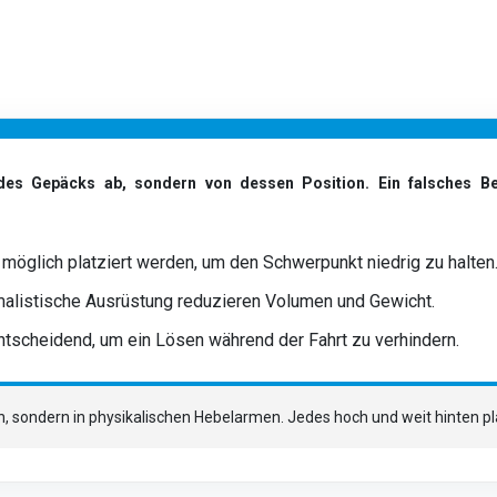
 des Gepäcks ab, sondern von dessen Position. Ein falsches Be
öglich platziert werden, um den Schwerpunkt niedrig zu halten
nimalistische Ausrüstung reduzieren Volumen und Gewicht.
ntscheidend, um ein Lösen während der Fahrt zu verhindern.
sondern in physikalischen Hebelarmen. Jedes hoch und weit hinten plat