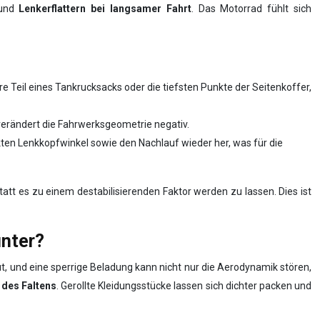
und
Lenkerflattern bei langsamer Fahrt
. Das Motorrad fühlt sich
re Teil eines Tankrucksacks oder die tiefsten Punkte der Seitenkoffer,
t verändert die Fahrwerksgeometrie negativ.
kten Lenkkopfwinkel sowie den Nachlauf wieder her, was für die
att es zu einem destabilisierenden Faktor werden zu lassen. Dies ist
unter?
t, und eine sperrige Beladung kann nicht nur die Aerodynamik stören,
 des Faltens
. Gerollte Kleidungsstücke lassen sich dichter packen und