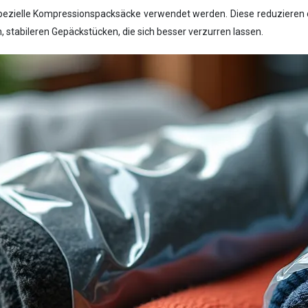
ezielle Kompressionspacksäcke verwendet werden. Diese reduzieren d
n, stabileren Gepäckstücken, die sich besser verzurren lassen.