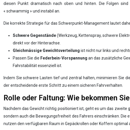
diesen Punkt dramatisch nach oben und hinten. Die Folgen sin
« schwammig » und instabil an.
Die korrekte Strategie für das Schwerpunkt-Management lautet dahe
Schwere Gegenstände
(Werkzeug, Kettenspray, schwere Elektron
direkt vor der Hinterachse.
Gleichmässige Gewichtsverteilung
ist nicht nur links und rec
Passen Sie die
Federbein-Vorspannung
an das zusätzliche Gew
Fahrstabilität essenziell ist.
Indem Sie schwere Lasten tief und zentral halten, minimieren Sie di
der entscheidende erste Schritt zu einem sicheren Fahrverhalten.
Rolle oder Faltung: Wie bekommen Sie 
Nachdem das Gewicht richtig positioniert ist, geht es um das zweite
sondern auch die Bewegungsfreiheit des Fahrers einschränken. Die e
nutzen den verfügbaren Raum in Gepäckrollen oder Koffern optimal 