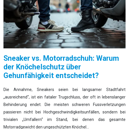
Sneaker vs. Motorradschuh: Warum
der Knöchelschutz über
Gehunfähigkeit entscheidet?
Die Annahme, Sneakers seien bei langsamer Stadtfahrt
„ausreichend“, ist ein fataler Trugschluss, der oft in lebenslanger
Behinderung endet. Die meisten schweren Fussverletzungen
passieren nicht bei Hochgeschwindigkeitsunfällen, sondern bei
trivialen „Umfallern“ im Stand, bei denen das gesamte
Motorradgewicht den ungeschützten Knöchel…