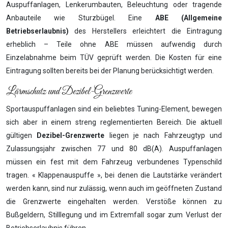
Auspuffanlagen, Lenkerumbauten, Beleuchtung oder tragende
Anbauteile wie Sturzbügel. Eine
ABE (Allgemeine
Betriebserlaubnis)
des Herstellers erleichtert die Eintragung
erheblich – Teile ohne ABE müssen aufwendig durch
Einzelabnahme beim TÜV geprüft werden. Die Kosten für eine
Eintragung sollten bereits bei der Planung berücksichtigt werden.
Lärmschutz und Dezibel-Grenzwerte
Sportauspuffanlagen sind ein beliebtes Tuning-Element, bewegen
sich aber in einem streng reglementierten Bereich. Die aktuell
gültigen
Dezibel-Grenzwerte
liegen je nach Fahrzeugtyp und
Zulassungsjahr zwischen 77 und 80 dB(A). Auspuffanlagen
müssen ein fest mit dem Fahrzeug verbundenes Typenschild
tragen. « Klappenauspuffe », bei denen die Lautstärke verändert
werden kann, sind nur zulässig, wenn auch im geöffneten Zustand
die Grenzwerte eingehalten werden. Verstöße können zu
Bußgeldern, Stilllegung und im Extremfall sogar zum Verlust der