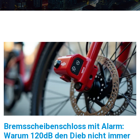
Bremsscheibenschloss mit Alarm:
Warum 120dB den Dieb nicht immer