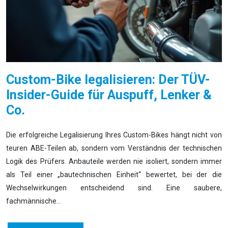
Custom-Bike legalisieren: Der TÜV-
Insider-Guide für Auspuff, Lenker &
Co.
Die erfolgreiche Legalisierung Ihres Custom-Bikes hängt nicht von
teuren ABE-Teilen ab, sondern vom Verständnis der technischen
Logik des Prüfers. Anbauteile werden nie isoliert, sondern immer
als Teil einer „bautechnischen Einheit“ bewertet, bei der die
Wechselwirkungen entscheidend sind. Eine saubere,
fachmännische…