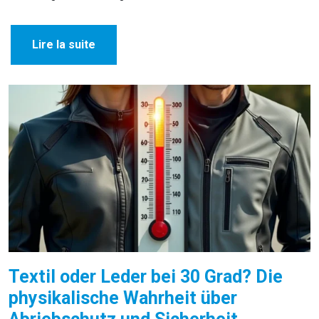
Lire la suite
Textil oder Leder bei 30 Grad? Die
physikalische Wahrheit über