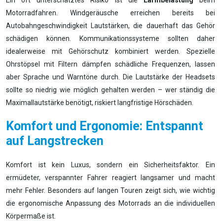
Ein oft unterschätztes Risiko ist die
Lärmbelastung
beim
Motorradfahren. Windgeräusche erreichen bereits bei
Autobahngeschwindigkeit Lautstärken, die dauerhaft das Gehör
schädigen können. Kommunikationssysteme sollten daher
idealerweise mit Gehörschutz kombiniert werden. Spezielle
Ohrstöpsel mit Filtern dämpfen schädliche Frequenzen, lassen
aber Sprache und Warntöne durch. Die Lautstärke der Headsets
sollte so niedrig wie möglich gehalten werden – wer ständig die
Maximallautstärke benötigt, riskiert langfristige Hörschäden.
Komfort und Ergonomie: Entspannt
auf Langstrecken
Komfort ist kein Luxus, sondern ein Sicherheitsfaktor. Ein
ermüdeter, verspannter Fahrer reagiert langsamer und macht
mehr Fehler. Besonders auf langen Touren zeigt sich, wie wichtig
die ergonomische Anpassung des Motorrads an die individuellen
Körpermaße ist.