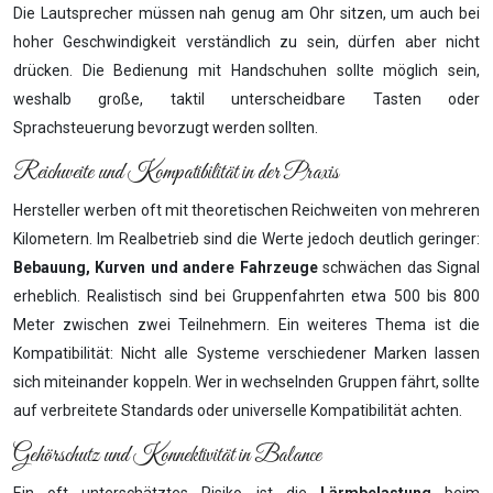
Die Lautsprecher müssen nah genug am Ohr sitzen, um auch bei
hoher Geschwindigkeit verständlich zu sein, dürfen aber nicht
drücken. Die Bedienung mit Handschuhen sollte möglich sein,
weshalb große, taktil unterscheidbare Tasten oder
Sprachsteuerung bevorzugt werden sollten.
Reichweite und Kompatibilität in der Praxis
Hersteller werben oft mit theoretischen Reichweiten von mehreren
Kilometern. Im Realbetrieb sind die Werte jedoch deutlich geringer:
Bebauung, Kurven und andere Fahrzeuge
schwächen das Signal
erheblich. Realistisch sind bei Gruppenfahrten etwa 500 bis 800
Meter zwischen zwei Teilnehmern. Ein weiteres Thema ist die
Kompatibilität: Nicht alle Systeme verschiedener Marken lassen
sich miteinander koppeln. Wer in wechselnden Gruppen fährt, sollte
auf verbreitete Standards oder universelle Kompatibilität achten.
Gehörschutz und Konnektivität in Balance