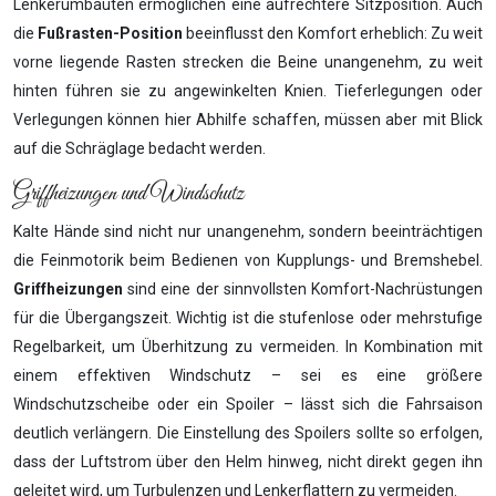
Lenkerumbauten ermöglichen eine aufrechtere Sitzposition. Auch
die
Fußrasten-Position
beeinflusst den Komfort erheblich: Zu weit
vorne liegende Rasten strecken die Beine unangenehm, zu weit
hinten führen sie zu angewinkelten Knien. Tieferlegungen oder
Verlegungen können hier Abhilfe schaffen, müssen aber mit Blick
auf die Schräglage bedacht werden.
Griffheizungen und Windschutz
Kalte Hände sind nicht nur unangenehm, sondern beeinträchtigen
die Feinmotorik beim Bedienen von Kupplungs- und Bremshebel.
Griffheizungen
sind eine der sinnvollsten Komfort-Nachrüstungen
für die Übergangszeit. Wichtig ist die stufenlose oder mehrstufige
Regelbarkeit, um Überhitzung zu vermeiden. In Kombination mit
einem effektiven Windschutz – sei es eine größere
Windschutzscheibe oder ein Spoiler – lässt sich die Fahrsaison
deutlich verlängern. Die Einstellung des Spoilers sollte so erfolgen,
dass der Luftstrom über den Helm hinweg, nicht direkt gegen ihn
geleitet wird, um Turbulenzen und Lenkerflattern zu vermeiden.