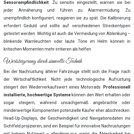
Sensorempfindlichkeit
: Zu sensitiv eingestellt, warnen sie bei
jeder Annäherung und führen zu Alarmermüdung. Zu
unempfindlich konfiguriert, reagieren sie zu spät. Die Kalibrierung
erfordert Geduld und sollte auf verschiedenen Streckentypen
getestet werden. Wichtig ist auch die Vermeidung von Ablenkung –
blinkende Warnleuchten oder laute Töne im Helm können in
kritischen Momenten mehr irritieren als helfen.
Wertsteigerung durch sinnvolle Technik
Bei der Nachrüstung älterer Fahrzeuge stellt sich die Frage nach
der Wirtschaftlichkeit. Nicht jede technologische Aufrüstung
steigert den Wiederverkaufswert eines Motorrads.
Professionell
installierte, hochwertige Systeme
können den Wert erhalten oder
sogar steigern, während unsachgemäß angebrachte oder
minderwertige Komponenten potenzielle Käufer eher abschrecken.
Head-Up-Displays, die Geschwindigkeit und Navigationsdaten ins
Sichtfeld projizieren, sind ein Beispiel für innovative Nachrüstungen
mit hohem Nutzwert – allerdings nur, wenn die Ablesbarkeit bei