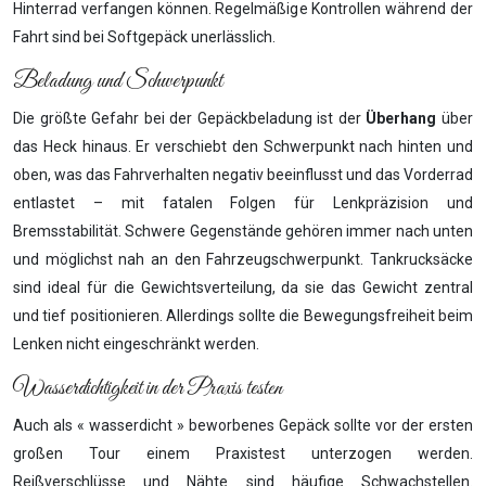
Hinterrad verfangen können. Regelmäßige Kontrollen während der
Fahrt sind bei Softgepäck unerlässlich.
Beladung und Schwerpunkt
Die größte Gefahr bei der Gepäckbeladung ist der
Überhang
über
das Heck hinaus. Er verschiebt den Schwerpunkt nach hinten und
oben, was das Fahrverhalten negativ beeinflusst und das Vorderrad
entlastet – mit fatalen Folgen für Lenkpräzision und
Bremsstabilität. Schwere Gegenstände gehören immer nach unten
und möglichst nah an den Fahrzeugschwerpunkt. Tankrucksäcke
sind ideal für die Gewichtsverteilung, da sie das Gewicht zentral
und tief positionieren. Allerdings sollte die Bewegungsfreiheit beim
Lenken nicht eingeschränkt werden.
Wasserdichtigkeit in der Praxis testen
Auch als « wasserdicht » beworbenes Gepäck sollte vor der ersten
großen Tour einem Praxistest unterzogen werden.
Reißverschlüsse und Nähte sind häufige Schwachstellen.