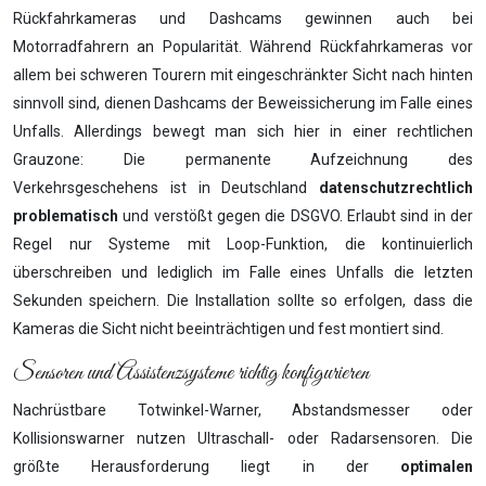
Rückfahrkameras und Dashcams gewinnen auch bei
Motorradfahrern an Popularität. Während Rückfahrkameras vor
allem bei schweren Tourern mit eingeschränkter Sicht nach hinten
sinnvoll sind, dienen Dashcams der Beweissicherung im Falle eines
Unfalls. Allerdings bewegt man sich hier in einer rechtlichen
Grauzone: Die permanente Aufzeichnung des
Verkehrsgeschehens ist in Deutschland
datenschutzrechtlich
problematisch
und verstößt gegen die DSGVO. Erlaubt sind in der
Regel nur Systeme mit Loop-Funktion, die kontinuierlich
überschreiben und lediglich im Falle eines Unfalls die letzten
Sekunden speichern. Die Installation sollte so erfolgen, dass die
Kameras die Sicht nicht beeinträchtigen und fest montiert sind.
Sensoren und Assistenzsysteme richtig konfigurieren
Nachrüstbare Totwinkel-Warner, Abstandsmesser oder
Kollisionswarner nutzen Ultraschall- oder Radarsensoren. Die
größte Herausforderung liegt in der
optimalen