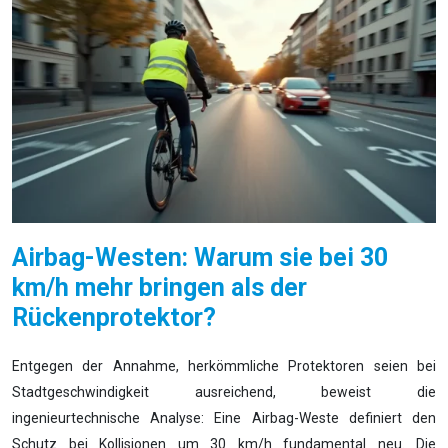
Airbag-Westen: Warum sie bei 30
km/h mehr bringen als der
Rückenprotektor?
Entgegen der Annahme, herkömmliche Protektoren seien bei
Stadtgeschwindigkeit ausreichend, beweist die
ingenieurtechnische Analyse: Eine Airbag-Weste definiert den
Schutz bei Kollisionen um 30 km/h fundamental neu. Die