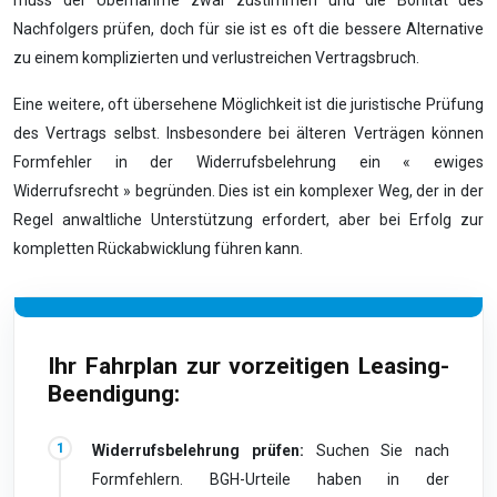
muss der Übernahme zwar zustimmen und die Bonität des
Nachfolgers prüfen, doch für sie ist es oft die bessere Alternative
zu einem komplizierten und verlustreichen Vertragsbruch.
Eine weitere, oft übersehene Möglichkeit ist die juristische Prüfung
des Vertrags selbst. Insbesondere bei älteren Verträgen können
Formfehler in der Widerrufsbelehrung ein « ewiges
Widerrufsrecht » begründen. Dies ist ein komplexer Weg, der in der
Regel anwaltliche Unterstützung erfordert, aber bei Erfolg zur
kompletten Rückabwicklung führen kann.
Ihr Fahrplan zur vorzeitigen Leasing-
Beendigung:
Widerrufsbelehrung prüfen:
Suchen Sie nach
Formfehlern. BGH-Urteile haben in der