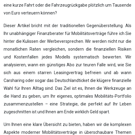
eine kurze Fahrt oder die Fahrzeugrückgabe plötzlich um Tausende
von Euro verteuern können?
Dieser Artikel bricht mit der traditionellen Gegenüberstellung. Als
Ihr unabhängiger Finanzberater für Mobilitätsverträge führe ich Sie
hinter die Kulissen der Werbeversprechen. Wir werden nicht nur die
monatlichen Raten vergleichen, sondern die finanziellen Risiken
und Kostenfallen jedes Modells systematisch bewerten. Wir
analysieren, wann ein günstiges Abo zur teuren Falle wird, wie Sie
sich aus einem starren Leasingvertrag befreien und ab wann
Carsharing oder sogar das Deutschlandticket die klügere finanzielle
Wahl für Ihren Alltag sind. Das Ziel ist es, Ihnen die Werkzeuge an
die Hand zu geben, um Ihr eigenes, optimales Mobilitäts-Portfolio
zusammenzustellen – eine Strategie, die perfekt auf Ihr Leben
zugeschnitten ist und Ihnen am Ende wirklich Geld spart.
Um Ihnen eine klare Übersicht zu bieten, haben wir die komplexen
Aspekte moderner Mobilitätsverträge in überschaubare Themen