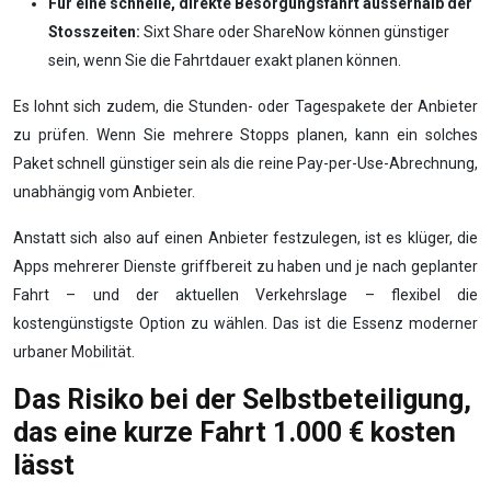
Für eine schnelle, direkte Besorgungsfahrt ausserhalb der
Stosszeiten:
Sixt Share oder ShareNow können günstiger
sein, wenn Sie die Fahrtdauer exakt planen können.
Es lohnt sich zudem, die Stunden- oder Tagespakete der Anbieter
zu prüfen. Wenn Sie mehrere Stopps planen, kann ein solches
Paket schnell günstiger sein als die reine Pay-per-Use-Abrechnung,
unabhängig vom Anbieter.
Anstatt sich also auf einen Anbieter festzulegen, ist es klüger, die
Apps mehrerer Dienste griffbereit zu haben und je nach geplanter
Fahrt – und der aktuellen Verkehrslage – flexibel die
kostengünstigste Option zu wählen. Das ist die Essenz moderner
urbaner Mobilität.
Das Risiko bei der Selbstbeteiligung,
das eine kurze Fahrt 1.000 € kosten
lässt