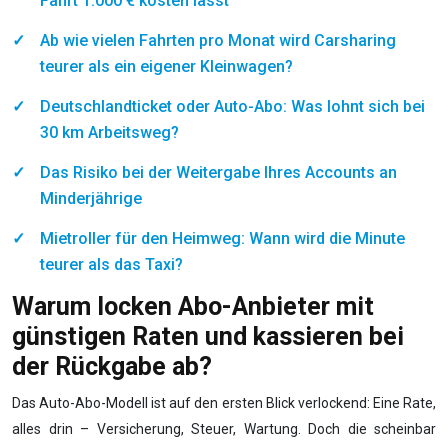
Fahrt 1.000 € kosten lässt
Ab wie vielen Fahrten pro Monat wird Carsharing
teurer als ein eigener Kleinwagen?
Deutschlandticket oder Auto-Abo: Was lohnt sich bei
30 km Arbeitsweg?
Das Risiko bei der Weitergabe Ihres Accounts an
Minderjährige
Mietroller für den Heimweg: Wann wird die Minute
teurer als das Taxi?
Warum locken Abo-Anbieter mit
günstigen Raten und kassieren bei
der Rückgabe ab?
Das Auto-Abo-Modell ist auf den ersten Blick verlockend: Eine Rate,
alles drin – Versicherung, Steuer, Wartung. Doch die scheinbar