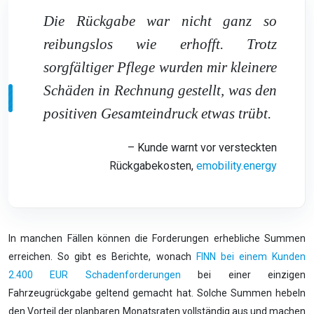
Die Rückgabe war nicht ganz so
reibungslos wie erhofft. Trotz
sorgfältiger Pflege wurden mir kleinere
Schäden in Rechnung gestellt, was den
positiven Gesamteindruck etwas trübt.
– Kunde warnt vor versteckten
Rückgabekosten,
emobility.energy
In manchen Fällen können die Forderungen erhebliche Summen
erreichen. So gibt es Berichte, wonach
FINN bei einem Kunden
2.400 EUR Schadenforderungen
bei einer einzigen
Fahrzeugrückgabe geltend gemacht hat. Solche Summen hebeln
den Vorteil der planbaren Monatsraten vollständig aus und machen