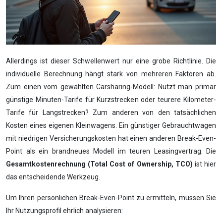
Allerdings ist dieser Schwellenwert nur eine grobe Richtlinie. Die
individuelle Berechnung hängt stark von mehreren Faktoren ab.
Zum einen vom gewählten Carsharing-Modell: Nutzt man primär
günstige Minuten-Tarife für Kurzstrecken oder teurere Kilometer-
Tarife für Langstrecken? Zum anderen von den tatsächlichen
Kosten eines eigenen Kleinwagens. Ein günstiger Gebrauchtwagen
mit niedrigen Versicherungskosten hat einen anderen Break-Even-
Point als ein brandneues Modell im teuren Leasingvertrag. Die
Gesamtkostenrechnung (Total Cost of Ownership, TCO)
ist hier
das entscheidende Werkzeug.
Um Ihren persönlichen Break-Even-Point zu ermitteln, müssen Sie
Ihr Nutzungsprofil ehrlich analysieren: