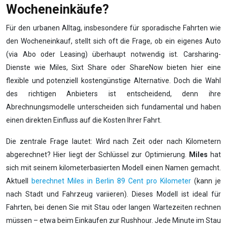
Wocheneinkäufe?
Für den urbanen Alltag, insbesondere für sporadische Fahrten wie
den Wocheneinkauf, stellt sich oft die Frage, ob ein eigenes Auto
(via Abo oder Leasing) überhaupt notwendig ist. Carsharing-
Dienste wie Miles, Sixt Share oder ShareNow bieten hier eine
flexible und potenziell kostengünstige Alternative. Doch die Wahl
des richtigen Anbieters ist entscheidend, denn ihre
Abrechnungsmodelle unterscheiden sich fundamental und haben
einen direkten Einfluss auf die Kosten Ihrer Fahrt.
Die zentrale Frage lautet: Wird nach Zeit oder nach Kilometern
abgerechnet? Hier liegt der Schlüssel zur Optimierung.
Miles
hat
sich mit seinem kilometerbasierten Modell einen Namen gemacht.
Aktuell
berechnet Miles in Berlin 89 Cent pro Kilometer
(kann je
nach Stadt und Fahrzeug variieren). Dieses Modell ist ideal für
Fahrten, bei denen Sie mit Stau oder langen Wartezeiten rechnen
müssen – etwa beim Einkaufen zur Rushhour. Jede Minute im Stau