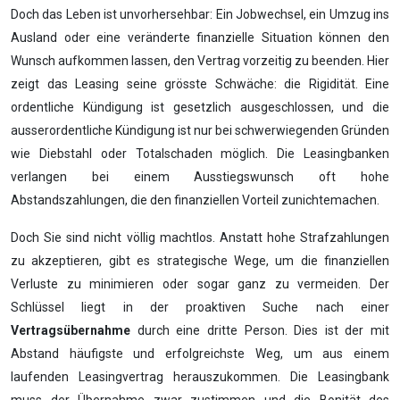
Doch das Leben ist unvorhersehbar: Ein Jobwechsel, ein Umzug ins
Ausland oder eine veränderte finanzielle Situation können den
Wunsch aufkommen lassen, den Vertrag vorzeitig zu beenden. Hier
zeigt das Leasing seine grösste Schwäche: die Rigidität. Eine
ordentliche Kündigung ist gesetzlich ausgeschlossen, und die
ausserordentliche Kündigung ist nur bei schwerwiegenden Gründen
wie Diebstahl oder Totalschaden möglich. Die Leasingbanken
verlangen bei einem Ausstiegswunsch oft hohe
Abstandszahlungen, die den finanziellen Vorteil zunichtemachen.
Doch Sie sind nicht völlig machtlos. Anstatt hohe Strafzahlungen
zu akzeptieren, gibt es strategische Wege, um die finanziellen
Verluste zu minimieren oder sogar ganz zu vermeiden. Der
Schlüssel liegt in der proaktiven Suche nach einer
Vertragsübernahme
durch eine dritte Person. Dies ist der mit
Abstand häufigste und erfolgreichste Weg, um aus einem
laufenden Leasingvertrag herauszukommen. Die Leasingbank