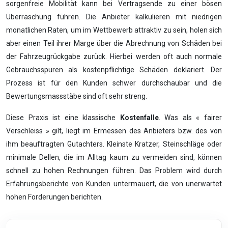
sorgenfreie Mobilität kann bei Vertragsende zu einer bösen
Überraschung führen. Die Anbieter kalkulieren mit niedrigen
monatlichen Raten, um im Wettbewerb attraktiv zu sein, holen sich
aber einen Teil ihrer Marge über die Abrechnung von Schäden bei
der Fahrzeugrückgabe zurück. Hierbei werden oft auch normale
Gebrauchsspuren als kostenpflichtige Schäden deklariert. Der
Prozess ist für den Kunden schwer durchschaubar und die
Bewertungsmassstäbe sind oft sehr streng.
Diese Praxis ist eine klassische
Kostenfalle
. Was als « fairer
Verschleiss » gilt, liegt im Ermessen des Anbieters bzw. des von
ihm beauftragten Gutachters. Kleinste Kratzer, Steinschläge oder
minimale Dellen, die im Alltag kaum zu vermeiden sind, können
schnell zu hohen Rechnungen führen. Das Problem wird durch
Erfahrungsberichte von Kunden untermauert, die von unerwartet
hohen Forderungen berichten.