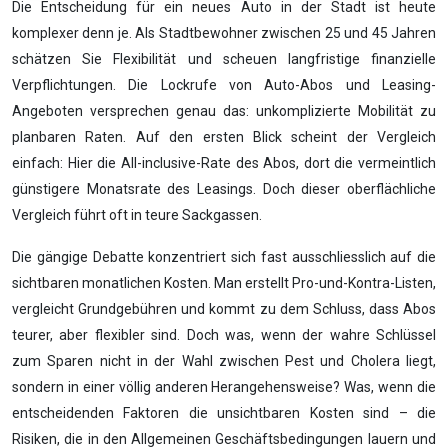
Die Entscheidung für ein neues Auto in der Stadt ist heute
komplexer denn je. Als Stadtbewohner zwischen 25 und 45 Jahren
schätzen Sie Flexibilität und scheuen langfristige finanzielle
Verpflichtungen. Die Lockrufe von Auto-Abos und Leasing-
Angeboten versprechen genau das: unkomplizierte Mobilität zu
planbaren Raten. Auf den ersten Blick scheint der Vergleich
einfach: Hier die All-inclusive-Rate des Abos, dort die vermeintlich
günstigere Monatsrate des Leasings. Doch dieser oberflächliche
Vergleich führt oft in teure Sackgassen.
Die gängige Debatte konzentriert sich fast ausschliesslich auf die
sichtbaren monatlichen Kosten. Man erstellt Pro-und-Kontra-Listen,
vergleicht Grundgebühren und kommt zu dem Schluss, dass Abos
teurer, aber flexibler sind. Doch was, wenn der wahre Schlüssel
zum Sparen nicht in der Wahl zwischen Pest und Cholera liegt,
sondern in einer völlig anderen Herangehensweise? Was, wenn die
entscheidenden Faktoren die unsichtbaren Kosten sind – die
Risiken, die in den Allgemeinen Geschäftsbedingungen lauern und