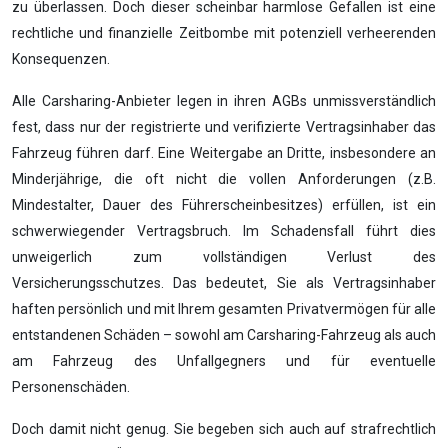
zu überlassen. Doch dieser scheinbar harmlose Gefallen ist eine
rechtliche und finanzielle Zeitbombe mit potenziell verheerenden
Konsequenzen.
Alle Carsharing-Anbieter legen in ihren AGBs unmissverständlich
fest, dass nur der registrierte und verifizierte Vertragsinhaber das
Fahrzeug führen darf. Eine Weitergabe an Dritte, insbesondere an
Minderjährige, die oft nicht die vollen Anforderungen (z.B.
Mindestalter, Dauer des Führerscheinbesitzes) erfüllen, ist ein
schwerwiegender Vertragsbruch. Im Schadensfall führt dies
unweigerlich zum vollständigen Verlust des
Versicherungsschutzes. Das bedeutet, Sie als Vertragsinhaber
haften persönlich und mit Ihrem gesamten Privatvermögen für alle
entstandenen Schäden – sowohl am Carsharing-Fahrzeug als auch
am Fahrzeug des Unfallgegners und für eventuelle
Personenschäden.
Doch damit nicht genug. Sie begeben sich auch auf strafrechtlich