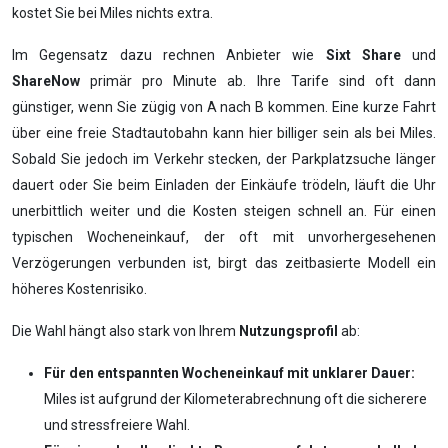
kostet Sie bei Miles nichts extra.
Im Gegensatz dazu rechnen Anbieter wie
Sixt Share
und
ShareNow
primär pro Minute ab. Ihre Tarife sind oft dann
günstiger, wenn Sie zügig von A nach B kommen. Eine kurze Fahrt
über eine freie Stadtautobahn kann hier billiger sein als bei Miles.
Sobald Sie jedoch im Verkehr stecken, der Parkplatzsuche länger
dauert oder Sie beim Einladen der Einkäufe trödeln, läuft die Uhr
unerbittlich weiter und die Kosten steigen schnell an. Für einen
typischen Wocheneinkauf, der oft mit unvorhergesehenen
Verzögerungen verbunden ist, birgt das zeitbasierte Modell ein
höheres Kostenrisiko.
Die Wahl hängt also stark von Ihrem
Nutzungsprofil
ab:
Für den entspannten Wocheneinkauf mit unklarer Dauer:
Miles ist aufgrund der Kilometerabrechnung oft die sicherere
und stressfreiere Wahl.