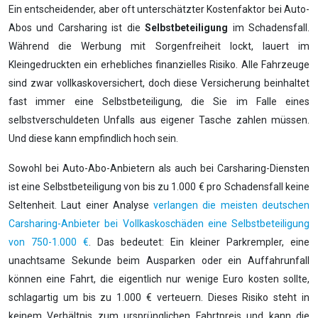
Ein entscheidender, aber oft unterschätzter Kostenfaktor bei Auto-
Abos und Carsharing ist die
Selbstbeteiligung
im Schadensfall.
Während die Werbung mit Sorgenfreiheit lockt, lauert im
Kleingedruckten ein erhebliches finanzielles Risiko. Alle Fahrzeuge
sind zwar vollkaskoversichert, doch diese Versicherung beinhaltet
fast immer eine Selbstbeteiligung, die Sie im Falle eines
selbstverschuldeten Unfalls aus eigener Tasche zahlen müssen.
Und diese kann empfindlich hoch sein.
Sowohl bei Auto-Abo-Anbietern als auch bei Carsharing-Diensten
ist eine Selbstbeteiligung von bis zu 1.000 € pro Schadensfall keine
Seltenheit. Laut einer Analyse
verlangen die meisten deutschen
Carsharing-Anbieter bei Vollkaskoschäden eine Selbstbeteiligung
von 750-1.000 €
. Das bedeutet: Ein kleiner Parkrempler, eine
unachtsame Sekunde beim Ausparken oder ein Auffahrunfall
können eine Fahrt, die eigentlich nur wenige Euro kosten sollte,
schlagartig um bis zu 1.000 € verteuern. Dieses Risiko steht in
keinem Verhältnis zum ursprünglichen Fahrtpreis und kann die