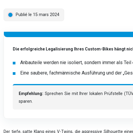
Publié le 15 mars 2024
Die erfolgreiche Legalisierung Ihres Custom-Bikes hängt nic
Anbauteile werden nie isoliert, sondern immer als Tei
Eine saubere, fachmännische Ausführung und der „Gesa
Empfehlung:
Sprechen Sie mit Ihrer lokalen Prüfstelle (
sparen.
Der tiefe, satte Klang eines V-Twins, die aggressive Silhouette eine