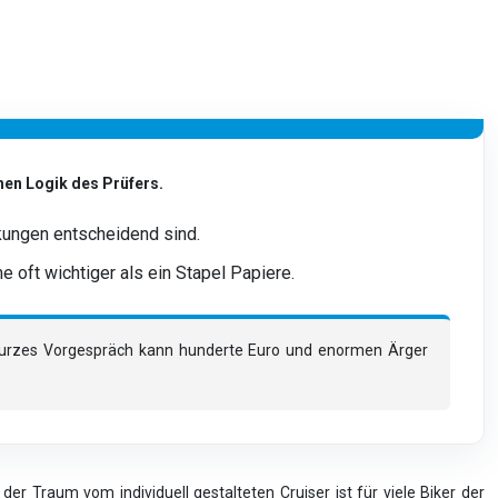
hen Logik des Prüfers.
rkungen entscheidend sind.
oft wichtiger als ein Stapel Papiere.
 kurzes Vorgespräch kann hunderte Euro und enormen Ärger
der Traum vom individuell gestalteten Cruiser ist für viele Biker der