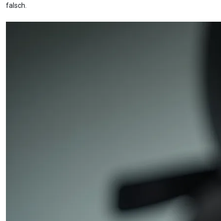
falsch.