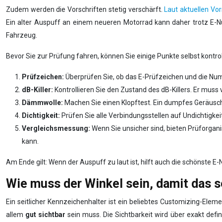
Zudem werden die Vorschriften stetig verschärft.
Laut aktuellen Vo
Ein alter Auspuff an einem neueren Motorrad kann daher trotz E-N
Fahrzeug.
Bevor Sie zur Prüfung fahren, können Sie einige Punkte selbst kontr
Prüfzeichen:
Überprüfen Sie, ob das E-Prüfzeichen und die Num
dB-Killer:
Kontrollieren Sie den Zustand des dB-Killers. Er muss
Dämmwolle:
Machen Sie einen Klopftest. Ein dumpfes Geräusch 
Dichtigkeit:
Prüfen Sie alle Verbindungsstellen auf Undichtigkei
Vergleichsmessung:
Wenn Sie unsicher sind, bieten Prüforgani
kann.
Am Ende gilt: Wenn der Auspuff zu laut ist, hilft auch die schönste 
Wie muss der Winkel sein, damit das s
Ein seitlicher Kennzeichenhalter ist ein beliebtes Customizing-Eleme
allem
gut sichtbar
sein muss. Die Sichtbarkeit wird über exakt defi