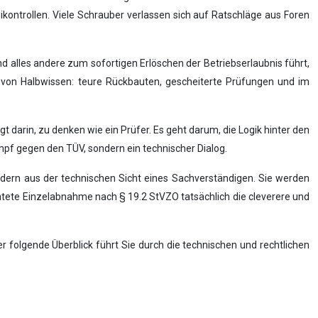
ikontrollen. Viele Schrauber verlassen sich auf Ratschläge aus Foren
und alles andere zum sofortigen Erlöschen der Betriebserlaubnis führt,
en von Halbwissen: teure Rückbauten, gescheiterte Prüfungen und im
gt darin, zu denken wie ein Prüfer. Es geht darum, die Logik hinter den
Kampf gegen den TÜV, sondern ein technischer Dialog.
ndern aus der technischen Sicht eines Sachverständigen. Sie werden
htete Einzelabnahme nach § 19.2 StVZO tatsächlich die cleverere und
r folgende Überblick führt Sie durch die technischen und rechtlichen