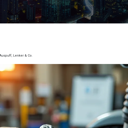
 Auspuff, Lenker & Co.