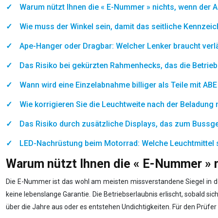
Warum nützt Ihnen die « E-Nummer » nichts, wenn der A
Wie muss der Winkel sein, damit das seitliche Kennzei
Ape-Hanger oder Dragbar: Welcher Lenker braucht verl
Das Risiko bei gekürzten Rahmenhecks, das die Betrieb
Wann wird eine Einzelabnahme billiger als Teile mit AB
Wie korrigieren Sie die Leuchtweite nach der Beladung
Das Risiko durch zusätzliche Displays, das zum Bussg
LED-Nachrüstung beim Motorrad: Welche Leuchtmittel s
Warum nützt Ihnen die « E-Nummer » n
Die E-Nummer ist das wohl am meisten missverstandene Siegel in d
keine lebenslange Garantie. Die Betriebserlaubnis erlischt, sobald sic
über die Jahre aus oder es entstehen Undichtigkeiten. Für den Prüfe