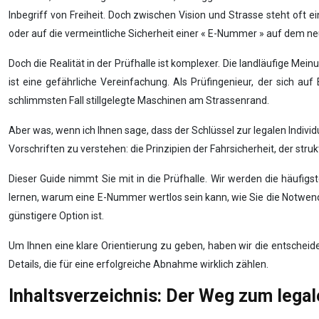
Inbegriff von Freiheit. Doch zwischen Vision und Strasse steht oft 
oder auf die vermeintliche Sicherheit einer « E-Nummer » auf dem n
Doch die Realität in der Prüfhalle ist komplexer. Die landläufige Mei
ist eine gefährliche Vereinfachung. Als Prüfingenieur, der sich a
schlimmsten Fall stillgelegte Maschinen am Strassenrand.
Aber was, wenn ich Ihnen sage, dass der Schlüssel zur legalen Individu
Vorschriften zu verstehen: die Prinzipien der Fahrsicherheit, der str
Dieser Guide nimmt Sie mit in die Prüfhalle. Wir werden die häufi
lernen, warum eine E-Nummer wertlos sein kann, wie Sie die Notwend
günstigere Option ist.
Um Ihnen eine klare Orientierung zu geben, haben wir die entscheide
Details, die für eine erfolgreiche Abnahme wirklich zählen.
Inhaltsverzeichnis: Der Weg zum lega