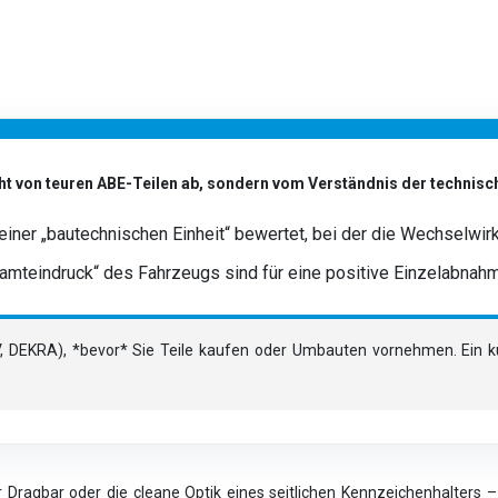
ht von teuren ABE-Teilen ab, sondern vom Verständnis der technisc
l einer „bautechnischen Einheit“ bewertet, bei der die Wechselwi
mteindruck“ des Fahrzeugs sind für eine positive Einzelabnahme 
TÜV, DEKRA), *bevor* Sie Teile kaufen oder Umbauten vornehmen. Ein
r Dragbar oder die cleane Optik eines seitlichen Kennzeichenhalters – 