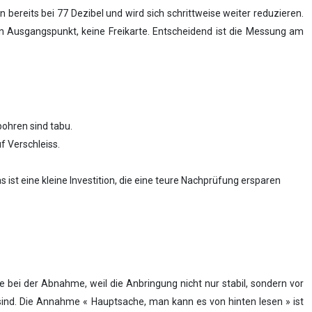
bereits bei 77 Dezibel und wird sich schrittweise weiter reduzieren.
n Ausgangspunkt, keine Freikarte. Entscheidend ist die Messung am
bohren sind tabu.
f Verschleiss.
st eine kleine Investition, die eine teure Nachprüfung ersparen
le bei der Abnahme, weil die Anbringung nicht nur stabil, sondern vor
 sind. Die Annahme « Hauptsache, man kann es von hinten lesen » ist