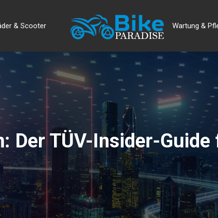
äder & Scooter
Wartung & Pfl
n: Der TÜV-Insider-Guide 