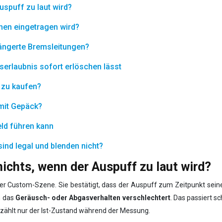
uspuff zu laut wird?
chen eingetragen wird?
ängerte Bremsleitungen?
serlaubnis sofort erlöschen lässt
E zu kaufen?
 mit Gepäck?
eld führen kann
ind legal und blenden nicht?
ichts, wenn der Auspuff zu laut wird?
er Custom-Szene. Sie bestätigt, dass der Auspuff zum Zeitpunkt sei
h das
Geräusch- oder Abgasverhalten verschlechtert
. Das passiert s
r zählt nur der Ist-Zustand während der Messung.