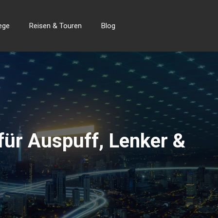
ege
Reisen & Touren
Blog
für Auspuff, Lenker &