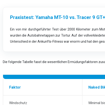
Praxistest: Yamaha MT-10 vs. Tracer 9 GT
Ein von mir durchgeführter Test über 2000 Kilometer zum Moto
wurden die Autobahnetappen zur Tortur. Auf der vollverkleidet
Unterschied in der Ankunfts-Fitness war enorm und hat den ges
Die folgende Tabelle fasst die wesentlichen Ermüdungsfaktoren zu
Faktor
Naked Bi
Windschutz
Minimal bi