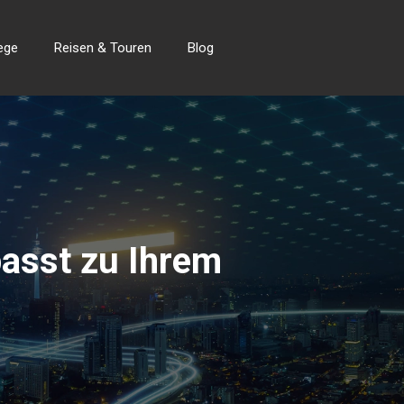
ege
Reisen & Touren
Blog
passt zu Ihrem