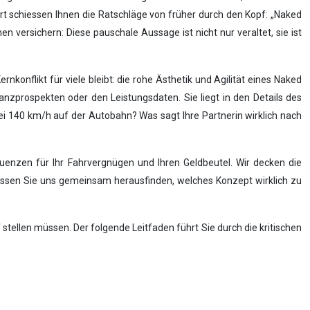
ort schiessen Ihnen die Ratschläge von früher durch den Kopf: „Naked
n versichern: Diese pauschale Aussage ist nicht nur veraltet, sie ist
konflikt für viele bleibt: die rohe Ästhetik und Agilität eines Naked
anzprospekten oder den Leistungsdaten. Sie liegt in den Details des
i 140 km/h auf der Autobahn? Was sagt Ihre Partnerin wirklich nach
equenzen für Ihr Fahrvergnügen und Ihren Geldbeutel. Wir decken die
t. Lassen Sie uns gemeinsam herausfinden, welches Konzept wirklich zu
stellen müssen. Der folgende Leitfaden führt Sie durch die kritischen