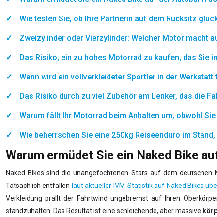
Wie testen Sie, ob Ihre Partnerin auf dem Rücksitz glück
Zweizylinder oder Vierzylinder: Welcher Motor macht 
Das Risiko, ein zu hohes Motorrad zu kaufen, das Sie i
Wann wird ein vollverkleideter Sportler in der Werkstatt 
Das Risiko durch zu viel Zubehör am Lenker, das die Fahr
Warum fällt Ihr Motorrad beim Anhalten um, obwohl Si
Wie beherrschen Sie eine 250kg Reiseenduro im Stand, 
Warum ermüdet Sie ein Naked Bike auf
Naked Bikes sind die unangefochtenen Stars auf dem deutschen Mar
Tatsächlich entfallen
laut aktueller IVM-Statistik auf Naked Bikes üb
Verkleidung prallt der Fahrtwind ungebremst auf Ihren Oberkör
standzuhalten. Das Resultat ist eine schleichende, aber massive
körp