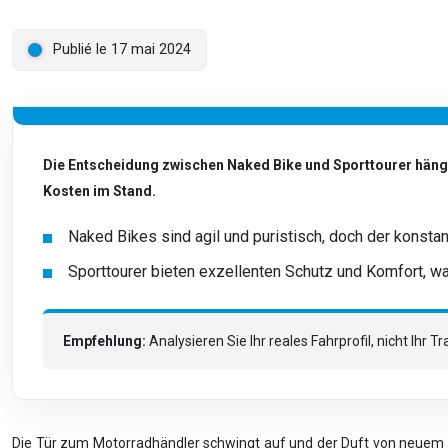
Publié le 17 mai 2024
Die Entscheidung zwischen Naked Bike und Sporttourer hängt
Kosten im Stand.
Naked Bikes sind agil und puristisch, doch der konstan
Sporttourer bieten exzellenten Schutz und Komfort, w
Empfehlung:
Analysieren Sie Ihr reales Fahrprofil, nicht Ihr
Die Tür zum Motorradhändler schwingt auf und der Duft von neuem G