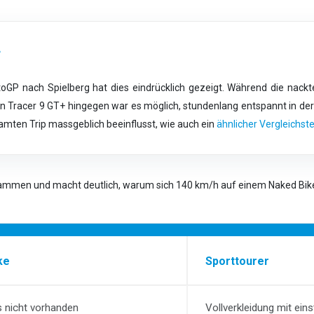
+
GP nach Spielberg hat dies eindrücklich gezeigt. Während die nackt
en Tracer 9 GT+ hingegen war es möglich, stundenlang entspannt in der
amten Trip massgeblich beeinflusst, wie auch ein
ähnlicher Vergleichste
sammen und macht deutlich, warum sich 140 km/h auf einem Naked Bike
ke
Sporttourer
s nicht vorhanden
Vollverkleidung mit ein