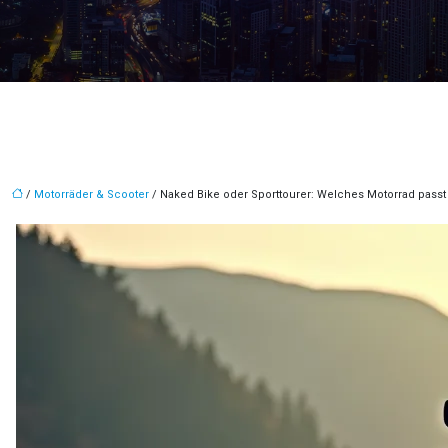
/
Motorräder & Scooter
/ Naked Bike oder Sporttourer: Welches Motorrad passt 