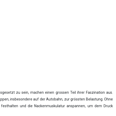
gesetzt zu sein, machen einen grossen Teil ihrer Faszination aus.
appen, insbesondere auf der Autobahn, zur grössten Belastung. Ohne
er festhalten und die Nackenmuskulatur anspannen, um dem Druck