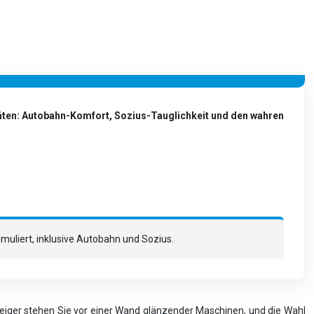
täten: Autobahn-Komfort, Sozius-Tauglichkeit und den wahren
imuliert, inklusive Autobahn und Sozius.
eiger stehen Sie vor einer Wand glänzender Maschinen, und die Wahl