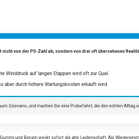
 nicht von der PS-Zahl ab, sondern von drei oft übersehenen Reali
te Winddruck auf langen Etappen wird oft zur Qual.
as aber durch höhere Wartungskosten erkauft wird.
 Traum-Szenario, und machen Sie eine Probefahrt, die den echten Alltag s
ummi und Benzin weckt sofort die alte Leidenschaft. Als Wiedereinst