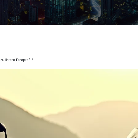
zu Ihrem Fahrprofil?