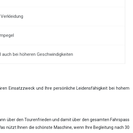
 Verkleidung
rmpegel
 auch bei höheren Geschwindigkeiten
mären Einsatzzweck und Ihre persönliche Leidensfähigkeit bei hohem
a kann über den Tourenfrieden und damit über den gesamten Fahrspass
Was nützt Ihnen die schönste Maschine, wenn Ihre Begleitung nach 30