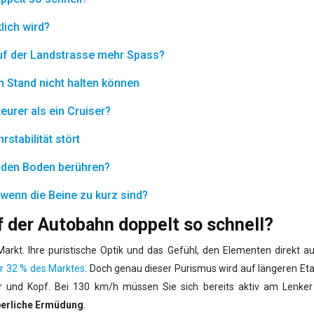
lich wird?
auf der Landstrasse mehr Spass?
m Stand nicht halten können
teurer als ein Cruiser?
stabilität stört
e den Boden berühren?
wenn die Beine zu kurz sind?
 der Autobahn doppelt so schnell?
kt. Ihre puristische Optik und das Gefühl, den Elementen direkt aus
er 32 % des Marktes
. Doch genau dieser Purismus wird auf längeren Et
per und Kopf. Bei 130 km/h müssen Sie sich bereits aktiv am Lenk
erliche Ermüdung
.