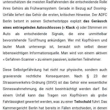
unterschätzen die meisten Radfahrenden die entscheidende Rolle
ihres Gehörs als Frühwarnsystem. Gerade in Bezug auf Dooring-
Unfälle liefert das Gehör die ersten, kritischen Hinweise. Der ADFC
Berlin betont in seinen Sicherheitstipps explizit
das Geräusch
eines entriegelnden Autoschlosses (« Klack »)
oder Stimmen im
Auto als entscheidende Signale, die eine unmittelbar
bevorstehende Türöffnung ankündigen. Wer mit Kopfhörern und
lauter Musik unterwegs ist, beraubt sich selbst dieser
lebenswichtigen Informationsquelle. Man wird von einem aktiven
« Gefahren-Scanner » zu einem passiven, isolierten Teilnehmer.
Diese Selbstgefährdung hat nicht nur physische, sondern auch
gravierende rechtliche Konsequenzen. Nach § 23 der
Strassenverkehrs-Ordnung (StVO) ist das Gehör eine wesentliche
Sinneswahrnehmung, die nicht beeinträchtigt werden darf. Bei
einem Unfall kann das Tragen von Kopfhörern als grobe
Fahrlässigkeit gewertet werden, was zu einer
Teilschuld
führt. Das
Kammergericht Berlin hat bereits in Fällen entschieden, in denen