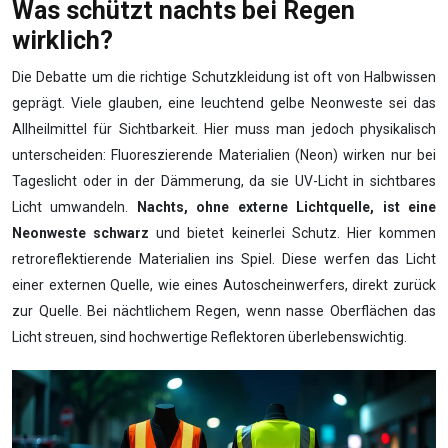
Was schützt nachts bei Regen
wirklich?
Die Debatte um die richtige Schutzkleidung ist oft von Halbwissen
geprägt. Viele glauben, eine leuchtend gelbe Neonweste sei das
Allheilmittel für Sichtbarkeit. Hier muss man jedoch physikalisch
unterscheiden: Fluoreszierende Materialien (Neon) wirken nur bei
Tageslicht oder in der Dämmerung, da sie UV-Licht in sichtbares
Licht umwandeln.
Nachts, ohne externe Lichtquelle, ist eine
Neonweste schwarz
und bietet keinerlei Schutz. Hier kommen
retroreflektierende Materialien ins Spiel. Diese werfen das Licht
einer externen Quelle, wie eines Autoscheinwerfers, direkt zurück
zur Quelle. Bei nächtlichem Regen, wenn nasse Oberflächen das
Licht streuen, sind hochwertige Reflektoren überlebenswichtig.