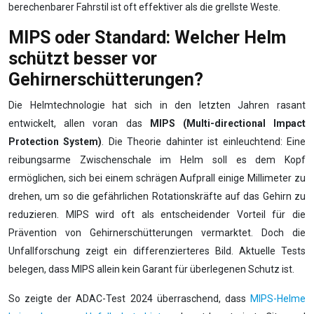
berechenbarer Fahrstil ist oft effektiver als die grellste Weste.
MIPS oder Standard: Welcher Helm
schützt besser vor
Gehirnerschütterungen?
Die Helmtechnologie hat sich in den letzten Jahren rasant
entwickelt, allen voran das
MIPS (Multi-directional Impact
Protection System)
. Die Theorie dahinter ist einleuchtend: Eine
reibungsarme Zwischenschale im Helm soll es dem Kopf
ermöglichen, sich bei einem schrägen Aufprall einige Millimeter zu
drehen, um so die gefährlichen Rotationskräfte auf das Gehirn zu
reduzieren. MIPS wird oft als entscheidender Vorteil für die
Prävention von Gehirnerschütterungen vermarktet. Doch die
Unfallforschung zeigt ein differenzierteres Bild. Aktuelle Tests
belegen, dass MIPS allein kein Garant für überlegenen Schutz ist.
So zeigte der ADAC-Test 2024 überraschend, dass
MIPS-Helme