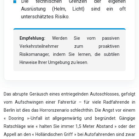
Die technischen Grenzen der eigenen
Ausrüstung (Helm, Licht) sind ein oft
unterschätztes Risiko.
Empfehlung:
Werden Sie vom passiven
Verkehrsteilnehmer zum proaktiven
Risikomanager, indem Sie lernen, die subtilen
Hinweise Ihrer Umgebung zu lesen.
Das abrupte Geräusch eines entriegelnden Autoschlosses, gefolgt
vom Aufschwingen einer Fahrertür – für viele Radfahrende in
Berlin ist dies das Horrorszenario schlechthin. Die Angst vor einem
« Dooring »-Unfall ist allgegenwärtig und begründet. Gängige
Ratschläge wie « halten Sie immer 1,5 Meter Abstand » oder der
Appell an den « Holländischen Griff » bei Autofahrenden sind zwar