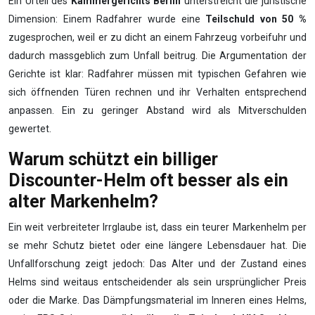
Ein Urteil des
Kammergerichts Berlin
unterstreicht die juristische
Dimension: Einem Radfahrer wurde eine
Teilschuld von 50 %
zugesprochen, weil er zu dicht an einem Fahrzeug vorbeifuhr und
dadurch massgeblich zum Unfall beitrug. Die Argumentation der
Gerichte ist klar: Radfahrer müssen mit typischen Gefahren wie
sich öffnenden Türen rechnen und ihr Verhalten entsprechend
anpassen. Ein zu geringer Abstand wird als Mitverschulden
gewertet.
Warum schützt ein billiger
Discounter-Helm oft besser als ein
alter Markenhelm?
Ein weit verbreiteter Irrglaube ist, dass ein teurer Markenhelm per
se mehr Schutz bietet oder eine längere Lebensdauer hat. Die
Unfallforschung zeigt jedoch: Das Alter und der Zustand eines
Helms sind weitaus entscheidender als sein ursprünglicher Preis
oder die Marke. Das Dämpfungsmaterial im Inneren eines Helms,