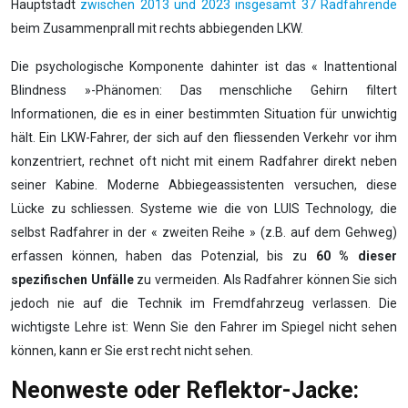
Hauptstadt
zwischen 2013 und 2023 insgesamt 37 Radfahrende
beim Zusammenprall mit rechts abbiegenden LKW.
Die psychologische Komponente dahinter ist das « Inattentional
Blindness »-Phänomen: Das menschliche Gehirn filtert
Informationen, die es in einer bestimmten Situation für unwichtig
hält. Ein LKW-Fahrer, der sich auf den fliessenden Verkehr vor ihm
konzentriert, rechnet oft nicht mit einem Radfahrer direkt neben
seiner Kabine. Moderne Abbiegeassistenten versuchen, diese
Lücke zu schliessen. Systeme wie die von LUIS Technology, die
selbst Radfahrer in der « zweiten Reihe » (z.B. auf dem Gehweg)
erfassen können, haben das Potenzial, bis zu
60 % dieser
spezifischen Unfälle
zu vermeiden. Als Radfahrer können Sie sich
jedoch nie auf die Technik im Fremdfahrzeug verlassen. Die
wichtigste Lehre ist: Wenn Sie den Fahrer im Spiegel nicht sehen
können, kann er Sie erst recht nicht sehen.
Neonweste oder Reflektor-Jacke: