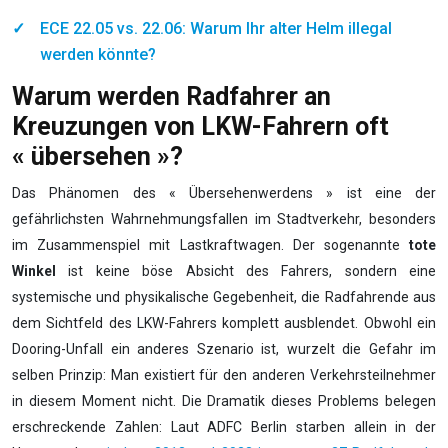
ECE 22.05 vs. 22.06: Warum Ihr alter Helm illegal
werden könnte?
Warum werden Radfahrer an
Kreuzungen von LKW-Fahrern oft
« übersehen »?
Das Phänomen des « Übersehenwerdens » ist eine der
gefährlichsten Wahrnehmungsfallen im Stadtverkehr, besonders
im Zusammenspiel mit Lastkraftwagen. Der sogenannte
tote
Winkel
ist keine böse Absicht des Fahrers, sondern eine
systemische und physikalische Gegebenheit, die Radfahrende aus
dem Sichtfeld des LKW-Fahrers komplett ausblendet. Obwohl ein
Dooring-Unfall ein anderes Szenario ist, wurzelt die Gefahr im
selben Prinzip: Man existiert für den anderen Verkehrsteilnehmer
in diesem Moment nicht. Die Dramatik dieses Problems belegen
erschreckende Zahlen: Laut ADFC Berlin starben allein in der