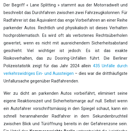
Der Begriff « Lane Splitting » stammt aus der Motorradwelt und
beschreibt das Durchfahren zwischen zwei Fahrzeugkolonnen. Für
Radfahrer ist das Äquivalent das enge Vorbeifahren an einer Reihe
parkender Autos. Rechtlich und physikalisch ist dieses Verhalten
hochproblematisch. Es wird oft als verbotenes Rechtsüberholen
gewertet, wenn es nicht mit ausreichendem Sicherheitsabstand
geschieht. Viel wichtiger ist jedoch: Es ist das exakte
Risikoverhalten, das zu Dooring-Unfällen führt. Die Berliner
Polizeistatistik zeigt für das Jahr 2024 allein
435 Unfälle durch
verkehrswidriges Ein- und Aussteigen
– dies war die dritthäufigste
Unfallursache gegenüber Radfahrenden.
Wer zu dicht an parkenden Autos vorbeifährt, eliminiert seine
eigene Reaktionszeit und Sicherheitsmarge auf null. Selbst wenn
ein Autofahrer vorschriftsmässig in den Spiegel schaut, kann ein
schnell herannahender Radfahrer in dem Sekundenbruchteil
zwischen Blick und Türöffnung bereits in der Gefahrenzone sein.