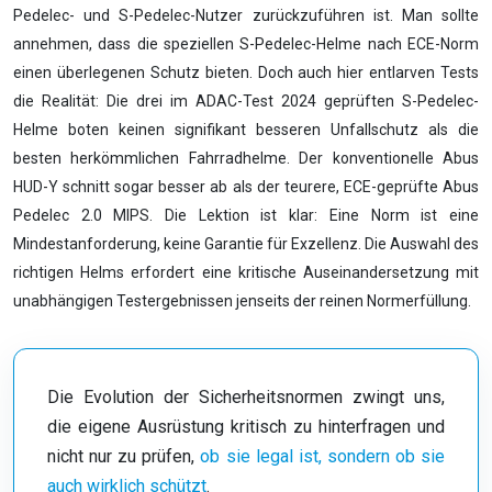
Pedelec- und S-Pedelec-Nutzer zurückzuführen ist. Man sollte
annehmen, dass die speziellen S-Pedelec-Helme nach ECE-Norm
einen überlegenen Schutz bieten. Doch auch hier entlarven Tests
die Realität: Die drei im ADAC-Test 2024 geprüften S-Pedelec-
Helme boten keinen signifikant besseren Unfallschutz als die
besten herkömmlichen Fahrradhelme. Der konventionelle Abus
HUD-Y schnitt sogar besser ab als der teurere, ECE-geprüfte Abus
Pedelec 2.0 MIPS. Die Lektion ist klar: Eine Norm ist eine
Mindestanforderung, keine Garantie für Exzellenz. Die Auswahl des
richtigen Helms erfordert eine kritische Auseinandersetzung mit
unabhängigen Testergebnissen jenseits der reinen Normerfüllung.
Die Evolution der Sicherheitsnormen zwingt uns,
die eigene Ausrüstung kritisch zu hinterfragen und
nicht nur zu prüfen,
ob sie legal ist, sondern ob sie
auch wirklich schützt
.