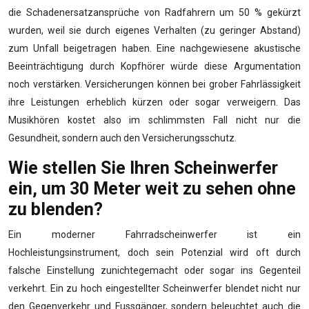
die Schadenersatzansprüche von Radfahrern um 50 % gekürzt
wurden, weil sie durch eigenes Verhalten (zu geringer Abstand)
zum Unfall beigetragen haben. Eine nachgewiesene akustische
Beeinträchtigung durch Kopfhörer würde diese Argumentation
noch verstärken. Versicherungen können bei grober Fahrlässigkeit
ihre Leistungen erheblich kürzen oder sogar verweigern. Das
Musikhören kostet also im schlimmsten Fall nicht nur die
Gesundheit, sondern auch den Versicherungsschutz.
Wie stellen Sie Ihren Scheinwerfer
ein, um 30 Meter weit zu sehen ohne
zu blenden?
Ein moderner Fahrradscheinwerfer ist ein
Hochleistungsinstrument, doch sein Potenzial wird oft durch
falsche Einstellung zunichtegemacht oder sogar ins Gegenteil
verkehrt. Ein zu hoch eingestellter Scheinwerfer blendet nicht nur
den Gegenverkehr und Fussgänger, sondern beleuchtet auch die