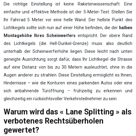
Die richtige Einstellung ist keine Raketenwissenschaft. Eine
einfache und effektive Methode ist der 5-Meter-Test: Stellen Sie
Ihr Fahrrad 5 Meter vor eine helle Wand. Der hellste Punkt des
Lichtkegels sollte sich nun auf einer Höhe befinden, die der
halben
Montagehöhe Ihres Scheinwerfers
entspricht. Der obere Rand
des Lichtkegels (die Hell-Dunkel-Grenze) muss also deutlich
unterhalb der Scheinwerferhöhe liegen. Diese leicht nach unten
geneigte Ausrichtung sorgt dafür, dass Ihr Lichtkegel die Strasse
auf eine Distanz von bis zu 30 Metern ausleuchtet, ohne in die
Augen anderer zu strahlen. Diese Einstellung ermöglicht es Ihnen,
Hindernisse – wie die Konturen eines parkenden Autos oder eine
sich anbahnende Türöffnung – frühzeitig zu erkennen und
gleichzeitig ein rücksichtsvoller Verkehrsteilnehmer zu sein.
Warum wird das « Lane Splitting » als
verbotenes Rechtsüberholen
gewertet?