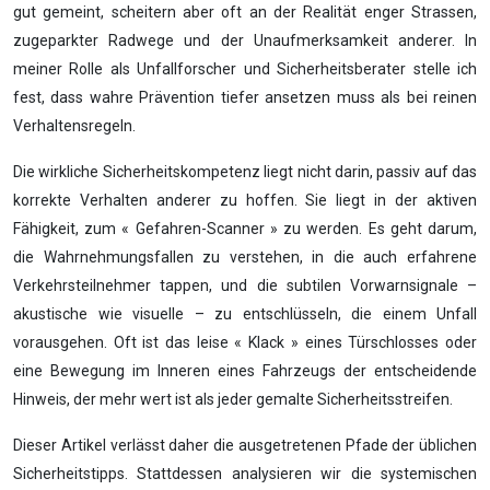
gut gemeint, scheitern aber oft an der Realität enger Strassen,
zugeparkter Radwege und der Unaufmerksamkeit anderer. In
meiner Rolle als Unfallforscher und Sicherheitsberater stelle ich
fest, dass wahre Prävention tiefer ansetzen muss als bei reinen
Verhaltensregeln.
Die wirkliche Sicherheitskompetenz liegt nicht darin, passiv auf das
korrekte Verhalten anderer zu hoffen. Sie liegt in der aktiven
Fähigkeit, zum « Gefahren-Scanner » zu werden. Es geht darum,
die Wahrnehmungsfallen zu verstehen, in die auch erfahrene
Verkehrsteilnehmer tappen, und die subtilen Vorwarnsignale –
akustische wie visuelle – zu entschlüsseln, die einem Unfall
vorausgehen. Oft ist das leise « Klack » eines Türschlosses oder
eine Bewegung im Inneren eines Fahrzeugs der entscheidende
Hinweis, der mehr wert ist als jeder gemalte Sicherheitsstreifen.
Dieser Artikel verlässt daher die ausgetretenen Pfade der üblichen
Sicherheitstipps. Stattdessen analysieren wir die systemischen