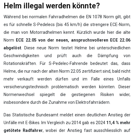
Helm illegal werden könnte?
Während bei normalen Fahrradhelmen die EN 1078 Norm gilt, gibt
es für schnelle S-Pedelecs (bis 45 km/h) die strengere ECE-Norm,
die man von Motorradhelmen kennt. Kürzlich wurde hier die alte
Norm
ECE 22.05 von der neuen, anspruchsvolleren ECE 22.06
abgelöst
. Diese neue Norm testet Helme bei unterschiedlichen
Geschwindigkeiten und prüft auch die Dämpfung von
Rotationskräften. Für S-Pedelec-Fahrende bedeutet das, dass
Helme, die nur nach der alten Norm 22.05 zertifiziert sind, bald nicht
mehr verkauft werden dürfen und im Falle eines Unfalls
versicherungstechnisch problematisch werden könnten. Dieser
Normenwechsel spiegelt die gestiegenen Risiken wider,
insbesondere durch die Zunahme von Elektrofahrrädern.
Das Statistische Bundesamt meldet einen deutlichen Anstieg der
Unfälle mit E-Bikes. Im Vergleich zu 2014 gab es 2024
11,4 % mehr
getötete Radfahrer
, wobei der Anstieg fast ausschliesslich auf