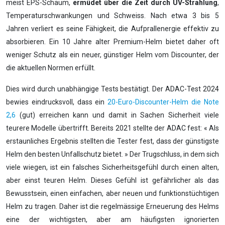
meist EPS-Schaum,
ermüdet über die Zeit durch UV-Strahlung
,
Temperaturschwankungen und Schweiss. Nach etwa 3 bis 5
Jahren verliert es seine Fähigkeit, die Aufprallenergie effektiv zu
absorbieren. Ein 10 Jahre alter Premium-Helm bietet daher oft
weniger Schutz als ein neuer, günstiger Helm vom Discounter, der
die aktuellen Normen erfüllt.
Dies wird durch unabhängige Tests bestätigt. Der ADAC-Test 2024
bewies eindrucksvoll, dass ein
20-Euro-Discounter-Helm die Note
2,6
(gut) erreichen kann und damit in Sachen Sicherheit viele
teurere Modelle übertrifft. Bereits 2021 stellte der ADAC fest: « Als
erstaunliches Ergebnis stellten die Tester fest, dass der günstigste
Helm den besten Unfallschutz bietet. » Der Trugschluss, in dem sich
viele wiegen, ist ein falsches Sicherheitsgefühl durch einen alten,
aber einst teuren Helm. Dieses Gefühl ist gefährlicher als das
Bewusstsein, einen einfachen, aber neuen und funktionstüchtigen
Helm zu tragen. Daher ist die regelmässige Erneuerung des Helms
eine der wichtigsten, aber am häufigsten ignorierten