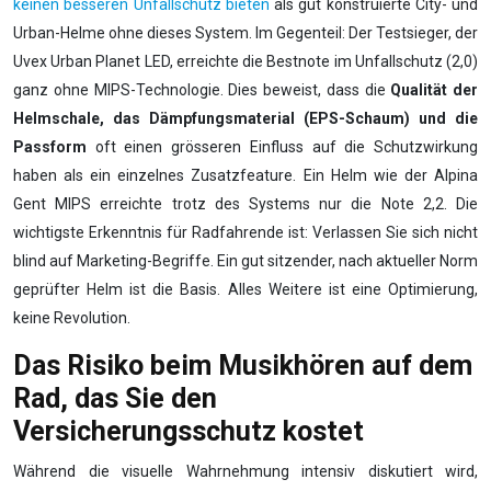
keinen besseren Unfallschutz bieten
als gut konstruierte City- und
Urban-Helme ohne dieses System. Im Gegenteil: Der Testsieger, der
Uvex Urban Planet LED, erreichte die Bestnote im Unfallschutz (2,0)
ganz ohne MIPS-Technologie. Dies beweist, dass die
Qualität der
Helmschale, das Dämpfungsmaterial (EPS-Schaum) und die
Passform
oft einen grösseren Einfluss auf die Schutzwirkung
haben als ein einzelnes Zusatzfeature. Ein Helm wie der Alpina
Gent MIPS erreichte trotz des Systems nur die Note 2,2. Die
wichtigste Erkenntnis für Radfahrende ist: Verlassen Sie sich nicht
blind auf Marketing-Begriffe. Ein gut sitzender, nach aktueller Norm
geprüfter Helm ist die Basis. Alles Weitere ist eine Optimierung,
keine Revolution.
Das Risiko beim Musikhören auf dem
Rad, das Sie den
Versicherungsschutz kostet
Während die visuelle Wahrnehmung intensiv diskutiert wird,